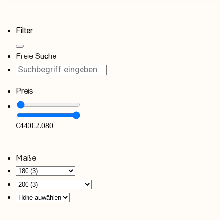
Filter
Freie Suche
Preis
€
440
€
2.080
Maße