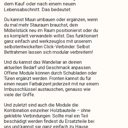
dem Kauf oder nach einem neuen
Lebensabschnitt. Das bedeutet:
Du kannst Muun umbauen oder ergänzen, wenn
du mal mehr Stauraum brauchst, dein
Möbelstück neu im Raum positionierst oder du
es komplett verwandeln willst. Das funktioniert
ganz einfach und werkzeuglos mit unserem
selbstentwickelten Click-Verbinder. Selbst
Bettrahmen lassen sich modular verbreitern!
Und du kannst das Wandeliar an deinen
aktuellen Bedarf und Geschmack anpassen.
Offene Module können durch Schubladen oder
Türen ergänzt werden. Fronten kannst du für
einen neuen Farbakzent jederzeit mit nur einem
Imbusschlüssel austauschen, genauso wie
viele der Griffe.
Und zuletzt sind auch die Module die
Kombination einzelner Holzbauteile – ohne
geklebte Verbindungen. Sollte mal ein Teil
beschädigt werden findest du Ersatzteile bei
uns und kannst sie ganz einfach zu Hause