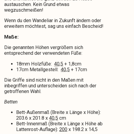
austauschen. Kein Grund etwas
wegzuschmeißen!
Wenn du den Wandeliar in Zukunft ändern oder
erweitern möchtest, sag uns einfach Bescheid!
Maße:
Die genannten Höhen vergrößern sich
entsprechend der verwendeten Füße:
18mm Holzfüße:
40,5
+ 1,8cm
17cm Metallgestell:
40,5
+ 17cm
Die Griffe sind nicht in den Maßen mit
inbegriffen und unterscheiden sich nach der
getroffenen Wahl.
Betten
Bett-Außenmaß (Breite x Länge x Höhe):
203.6 x 201.8 x
40,5
cm
Bett-Innenmaß (Breite x Länge x Höhe ab
Lattenrost-Auflage):
200
x 198.2 x 14,5