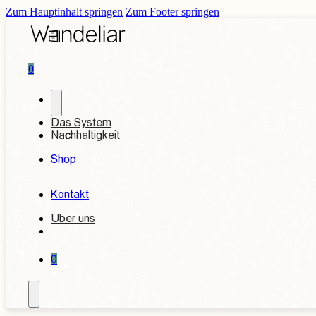
Zum Hauptinhalt springen
Zum Footer springen
0
Das System
Nachhaltigkeit
Shop
Kontakt
Über uns
0