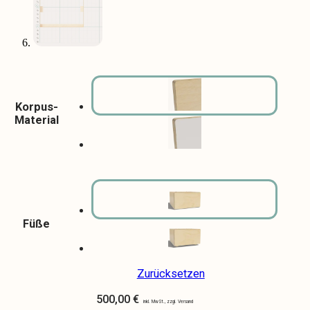
Korpus-
Material
Füße
Zurücksetzen
500,00
€