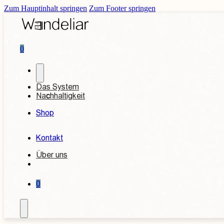
Zum Hauptinhalt springen
Zum Footer springen
0
Das System
Nachhaltigkeit
Shop
Kontakt
Über uns
0