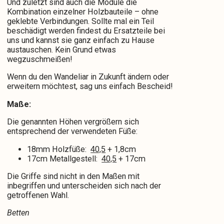
Und zuletzt sind auch die Module die
Kombination einzelner Holzbauteile – ohne
geklebte Verbindungen. Sollte mal ein Teil
beschädigt werden findest du Ersatzteile bei
uns und kannst sie ganz einfach zu Hause
austauschen. Kein Grund etwas
wegzuschmeißen!
Wenn du den Wandeliar in Zukunft ändern oder
erweitern möchtest, sag uns einfach Bescheid!
Maße:
Die genannten Höhen vergrößern sich
entsprechend der verwendeten Füße:
18mm Holzfüße:
40,5
+ 1,8cm
17cm Metallgestell:
40,5
+ 17cm
Die Griffe sind nicht in den Maßen mit
inbegriffen und unterscheiden sich nach der
getroffenen Wahl.
Betten