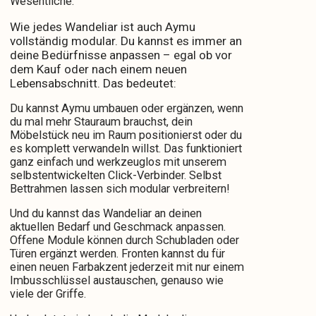
Wesentliche.
Wie jedes Wandeliar ist auch Aymu
vollständig modular. Du kannst es immer an
deine Bedürfnisse anpassen – egal ob vor
dem Kauf oder nach einem neuen
Lebensabschnitt. Das bedeutet:
Du kannst Aymu umbauen oder ergänzen, wenn
du mal mehr Stauraum brauchst, dein
Möbelstück neu im Raum positionierst oder du
es komplett verwandeln willst. Das funktioniert
ganz einfach und werkzeuglos mit unserem
selbstentwickelten Click-Verbinder. Selbst
Bettrahmen lassen sich modular verbreitern!
Und du kannst das Wandeliar an deinen
aktuellen Bedarf und Geschmack anpassen.
Offene Module können durch Schubladen oder
Türen ergänzt werden. Fronten kannst du für
einen neuen Farbakzent jederzeit mit nur einem
Imbusschlüssel austauschen, genauso wie
viele der Griffe.