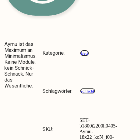
Aymu ist das
Maximum an
Kategorie:
Bett
Minimalismus:
Keine Module,
kein Schnick-
Schnack. Nur
das
Wesentliche.
Schlagwörter:
schlicht
SET-
b1800t2200h0405-
SKU:
Aymu-
18x22_koN_f00-