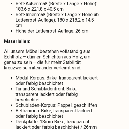
Bett-Außenmaß (Breite x Länge x Höhe):
183.6 x 221.8 x
40,5
cm
Bett-Innenmaß (Breite x Länge x Höhe ab
Lattenrost-Auflage):
180
x 218.2 x 14,5
cm
Höhe der Lattenrost-Auflage: 26 cm
Materialien:
All unsere Möbel bestehen vollständig aus
Echtholz – dünnen Schichten aus Holz, um
genau zu sein – die für mehr Stabilität
kreuzweise miteinander verleimt sind.
Modul-Korpus: Birke, transparent lackiert
oder farbig beschichtet
Tür und Schubladenfront: Birke,
transparent lackiert oder farbig
beschichtet
Schubladen-Korpus: Pappel, geschliffen
Bettrahmen: Birke, transparent lackiert
oder farbig beschichtet
Deckplatte: 18mm Birke, transparent
lackiert oder farbig beschichtet / 26mm