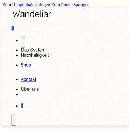
Zum Hauptinhalt springen
Zum Footer springen
0
Das System
Nachhaltigkeit
Shop
Kontakt
Über uns
0