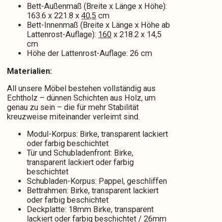
Bett-Außenmaß (Breite x Länge x Höhe):
163.6 x 221.8 x
40,5
cm
Bett-Innenmaß (Breite x Länge x Höhe ab
Lattenrost-Auflage):
160
x 218.2 x 14,5
cm
Höhe der Lattenrost-Auflage: 26 cm
Materialien:
All unsere Möbel bestehen vollständig aus
Echtholz – dünnen Schichten aus Holz, um
genau zu sein – die für mehr Stabilität
kreuzweise miteinander verleimt sind.
Modul-Korpus: Birke, transparent lackiert
oder farbig beschichtet
Tür und Schubladenfront: Birke,
transparent lackiert oder farbig
beschichtet
Schubladen-Korpus: Pappel, geschliffen
Bettrahmen: Birke, transparent lackiert
oder farbig beschichtet
Deckplatte: 18mm Birke, transparent
lackiert oder farbig beschichtet / 26mm