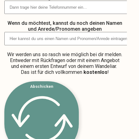
Wenn du möchtest, kannst du noch deinen Namen
und Anrede/Pronomen angeben
Wir werden uns so rasch wie möglich bei dir melden.
Entweder mit Rückfragen oder mit einem Angebot
und einem ersten Entwurf von deinem Wandeliar.
Das ist für dich vollkommen
kostenlos
!
Abschicken