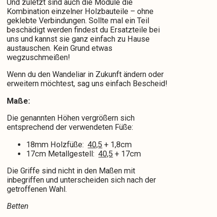
Und zuletzt sind auch die Module die
Kombination einzelner Holzbauteile – ohne
geklebte Verbindungen. Sollte mal ein Teil
beschädigt werden findest du Ersatzteile bei
uns und kannst sie ganz einfach zu Hause
austauschen. Kein Grund etwas
wegzuschmeißen!
Wenn du den Wandeliar in Zukunft ändern oder
erweitern möchtest, sag uns einfach Bescheid!
Maße:
Die genannten Höhen vergrößern sich
entsprechend der verwendeten Füße:
18mm Holzfüße:
40,5
+ 1,8cm
17cm Metallgestell:
40,5
+ 17cm
Die Griffe sind nicht in den Maßen mit
inbegriffen und unterscheiden sich nach der
getroffenen Wahl.
Betten