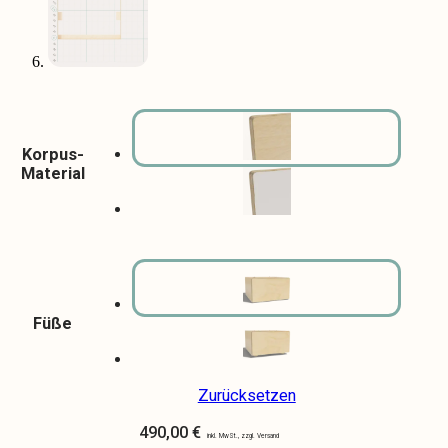
Korpus-
Material
Füße
Zurücksetzen
490,00
€