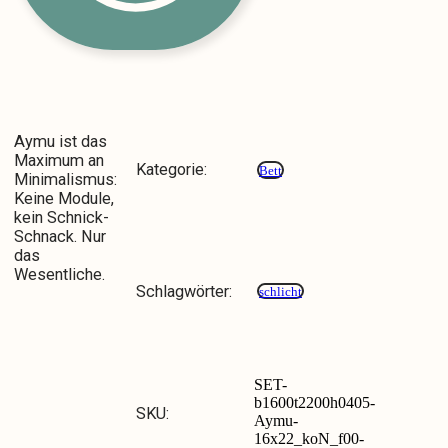
Aymu ist das
Maximum an
Kategorie:
Bett
Minimalismus:
Keine Module,
kein Schnick-
Schnack. Nur
das
Wesentliche.
Schlagwörter:
schlicht
SET-
b1600t2200h0405-
SKU:
Aymu-
16x22_koN_f00-