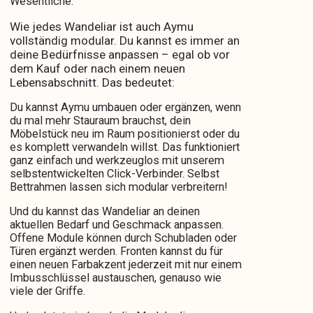
Wesentliche.
Wie jedes Wandeliar ist auch Aymu
vollständig modular. Du kannst es immer an
deine Bedürfnisse anpassen – egal ob vor
dem Kauf oder nach einem neuen
Lebensabschnitt. Das bedeutet:
Du kannst Aymu umbauen oder ergänzen, wenn
du mal mehr Stauraum brauchst, dein
Möbelstück neu im Raum positionierst oder du
es komplett verwandeln willst. Das funktioniert
ganz einfach und werkzeuglos mit unserem
selbstentwickelten Click-Verbinder. Selbst
Bettrahmen lassen sich modular verbreitern!
Und du kannst das Wandeliar an deinen
aktuellen Bedarf und Geschmack anpassen.
Offene Module können durch Schubladen oder
Türen ergänzt werden. Fronten kannst du für
einen neuen Farbakzent jederzeit mit nur einem
Imbusschlüssel austauschen, genauso wie
viele der Griffe.