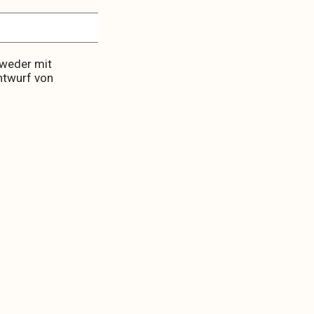
tweder mit
ntwurf von