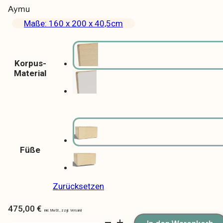
Aymu
Maße: 160 x 200 x 40,5cm
Korpus-
Material
Füße
Zurücksetzen
475,00
€
Aymu