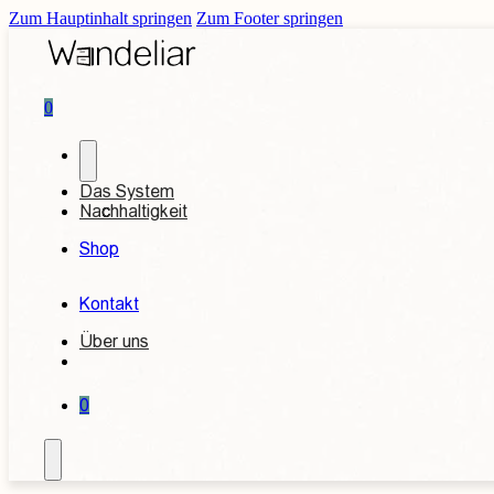
Zum Hauptinhalt springen
Zum Footer springen
0
Das System
Nachhaltigkeit
Shop
Kontakt
Über uns
0